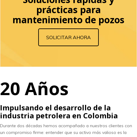
prácticas para
mantenimiento de pozos
SOLICITAR AHORA
20 Años
Impulsando el desarrollo de la
industria petrolera en Colombia
Durante dos décadas hemos acompañado a nuestros clientes con
un compromiso firme: entender que su activo más valioso es la