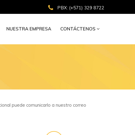
PBX: (+571) 329 8722
NUESTRA EMPRESA
CONTÁCTENOS
cional puede comunicarlo a nuestro correo