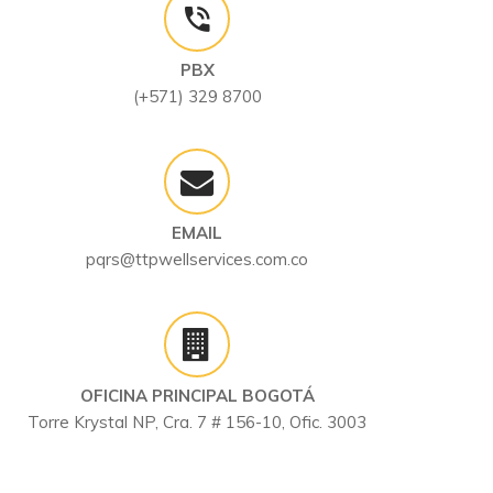
PBX
(+571) 329 8700
EMAIL
pqrs@ttpwellservices.com.co
OFICINA PRINCIPAL BOGOTÁ
Torre Krystal NP, Cra. 7 # 156-10, Ofic. 3003