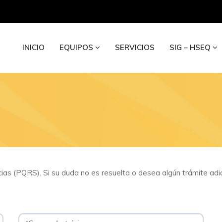
INICIO
EQUIPOS
SERVICIOS
SIG – HSEQ
as (PQRS). Si su duda no es resuelta o desea algún trámite adi