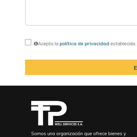
Acepto la
política de privacidad
establecida.
Somos una organización que ofrece bienes y