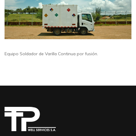
Equipo Soldador de Varilla Continua por fusión.