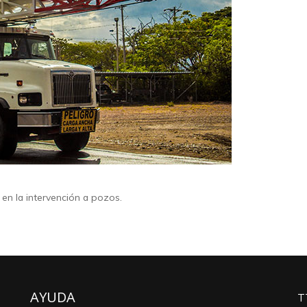
n la intervención a pozos.
AYUDA
T