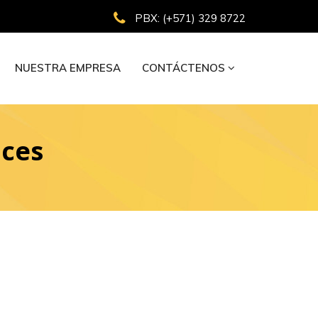
PBX: (+571) 329 8722
NUESTRA EMPRESA
CONTÁCTENOS
ices