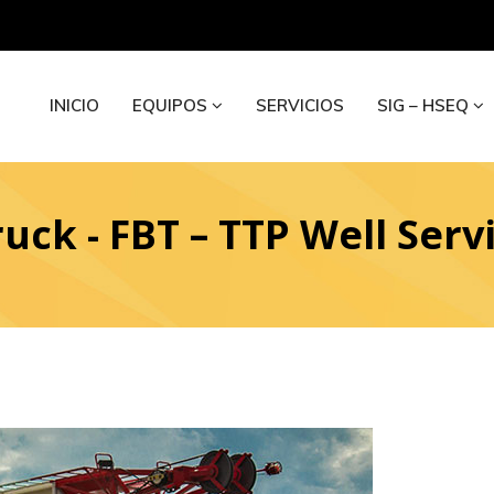
INICIO
EQUIPOS
SERVICIOS
SIG – HSEQ
uck - FBT – TTP Well Serv