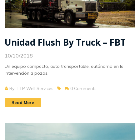
Unidad Flush By Truck – FBT
10/10/2018
Un equipo compacto, auto transportable, autónomo en la
intervención a pozos.
By: TTP Well Services
0 Comments
Read More