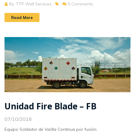
By: TTP Well Services
0 Comments
Read More
Unidad Fire Blade – FB
07/10/2018
Equipo Soldador de Varilla Continua por fusión.