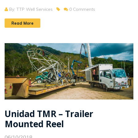
By: TTP Well Services
0 Comments
Read More
Unidad TMR – Trailer
Mounted Reel
06/10/2018