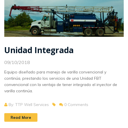
Unidad Integrada
09/10/2018
Equipo diseñado para manejo de varilla convencional y
continúa, prestando los servicios de una Unidad FBT
convencional con la ventaja de tener integrado el inyector de
varilla continúa.
By: TTP Well Services
0 Comments
Read More