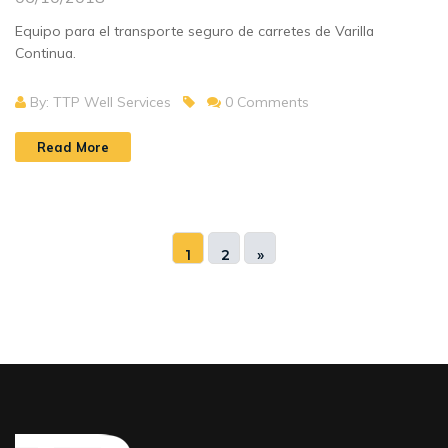
Equipo para el transporte seguro de carretes de Varilla
Continua.
By: TTP Well Services
0 Comments
Read More
1
2
»